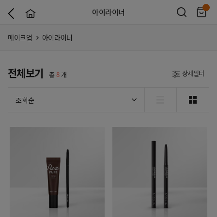
아이라이너
메이크업
아이라이너
전체보기
상세필터
총
8
개
조회순