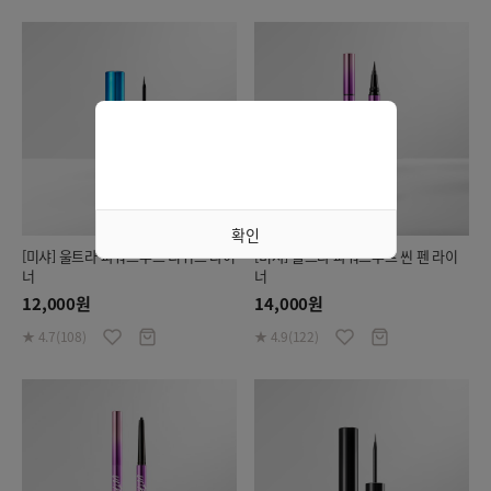
확인
[미샤] 울트라 파워프루프 리퀴드 라이
[미샤] 울트라 파워프루프 씬 펜 라이
너
너
12,000원
14,000원
★ 4.7(108)
★ 4.9(122)