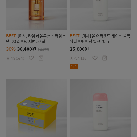
BEST
[미샤] 타임 레볼루션 프라임스
BEST
[미샤] 올 어라운드 세이프 블록
템100 리프팅 세럼 50ml
워터프루프 선 밀크 70ml
30%
36,400원
25,000원
52,000
★ 4.9(694)
★ 4.7(128)
1+1