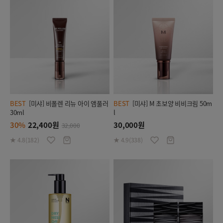
BEST
[미샤] 비폴렌 리뉴 아이 앰풀러
BEST
[미샤] M 초보양 비비크림 50m
30ml
l
30%
22,400원
30,000원
32,000
★ 4.8(182)
★ 4.9(338)