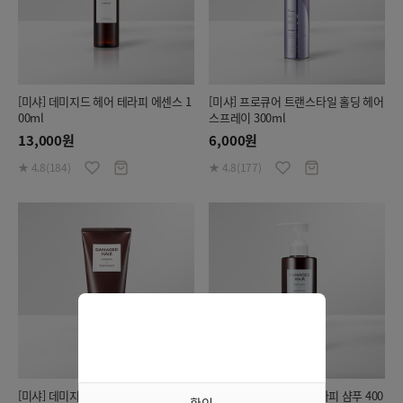
[미샤] 데미지드 헤어 테라피 에센스 1
[미샤] 프로큐어 트랜스타일 홀딩 헤어
00ml
스프레이 300ml
13,000원
6,000원
★ 4.8(184)
★ 4.8(177)
[미샤] 데미지드 헤어 테라피 트리트먼
[미샤] 데미지드 헤어 테라피 샴푸 400
확인