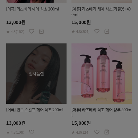
[어퓨] 라즈베리 헤어 식초 200ml
[어퓨] 라즈베리 헤어 식초(리필용) 40
0ml
13,000원
15,000원
★ 4.8(162)
★ 4.8(304)
일시품절
[어퓨] 민트 스칼프 헤어 식초 200ml
[어퓨] 라즈베리 식초 헤어 샴푸 500m
l
13,000원
15,000원
★ 4.8(108)
★ 4.8(124)