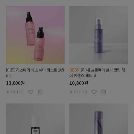
[어퓨] 라즈베리 식초 헤어 미스트 105
BEST
[미샤] 프로큐어 실키 코팅 헤
ml
어 에센스 100ml
13,000원
10,800원
★ 4.8(118)
★ 4.7(193)