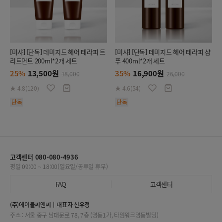
[미샤] [단독] 데미지드 헤어 테라피 트
[미샤] [단독] 데미지드 헤어 테라피 샴
리트먼트 200ml*2개 세트
푸 400ml*2개 세트
25%
13,500원
35%
16,900원
18,000
26,000
★ 4.8(120)
★ 4.6(54)
단독
단독
고객센터 080-080-4936
평일 09:00 ~ 18:00(일요일/공휴일 휴무)
FAQ
고객센터
(주)에이블씨엔씨
대표자 신유정
주소 : 서울 중구 남대문로 78, 7층 (명동1가, 타임워크명동빌딩)