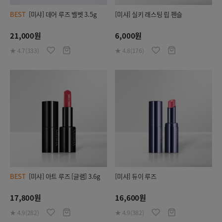
BEST
[미샤] 데어 루즈 벨벳 3.5g
[미샤] 실키 래스팅 립 펜슬
21,000원
6,000원
★ 4.7(333)
★ 4.8(176)
BEST
[미샤] 아트 루즈 [글램] 3.6g
[미샤] 듀이 루즈
17,800원
16,600원
★ 4.9(282)
★ 4.9(382)