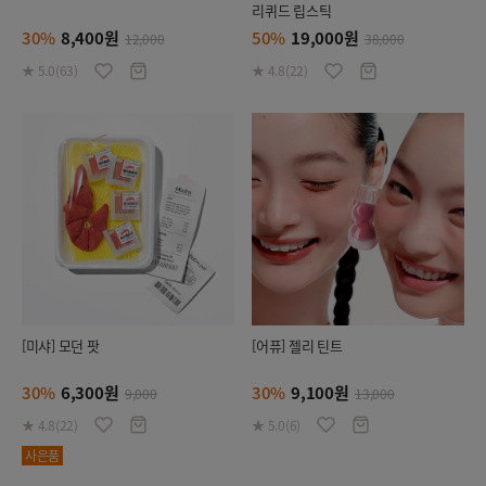
리퀴드 립스틱
30%
8,400원
50%
19,000원
12,000
38,000
★ 5.0(63)
★ 4.8(22)
[미샤] 모던 팟
[어퓨] 젤리 틴트
30%
6,300원
30%
9,100원
9,000
13,000
★ 4.8(22)
★ 5.0(6)
사은품