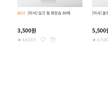
[미샤] 실크 필 화장솜 80매
[미샤] 
BEST
3,500원
5,500
★ 4.8(237)
★ 4.7(18