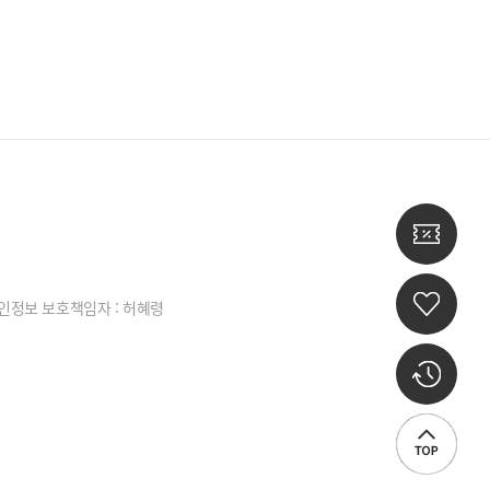
인정보 보호책임자 : 허혜령