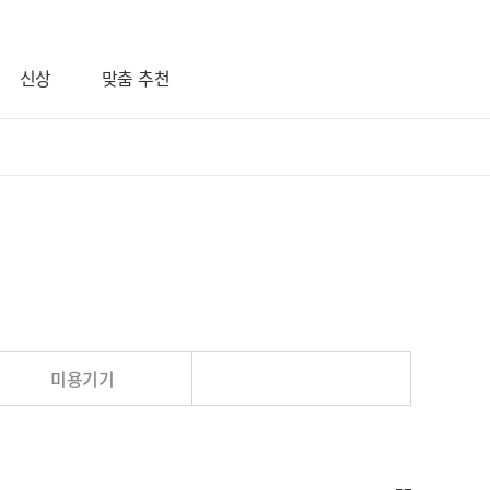
신상
맞춤 추천
미용기기