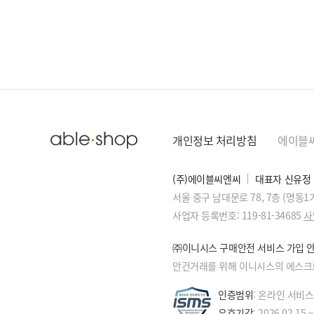
개인정보 처리방침
에이블
(주)에이블씨엔씨
대표자 신유정
서울 중구 남대문로 78, 7층 (명동
사업자 등록번호: 119-81-34685
사
㈜이니시스 구매안전 서비스 가입 
안건거래를 위해 이니시스의 에스크
인증범위
: 온라인 서비
유효기간
: 2026.02.15 