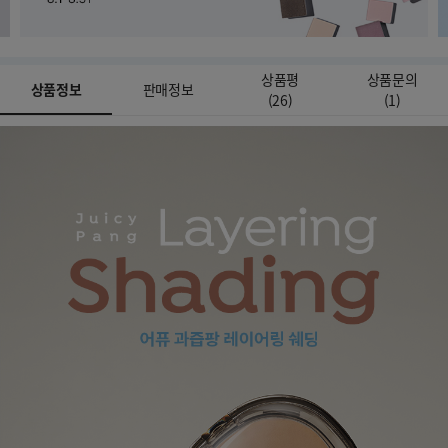
상품평
상품문의
상품정보
판매정보
(
26
)
(
1
)