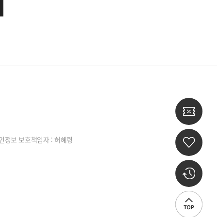
인정보 보호책임자 : 허혜령
신상
맞춤 추천