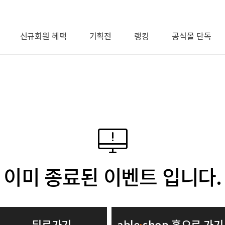
신규회원 혜택
기획전
랭킹
공식몰 단독
이미 종료된 이벤트 입니다.
뒤로가기
able
·
shop 홈으로 가기