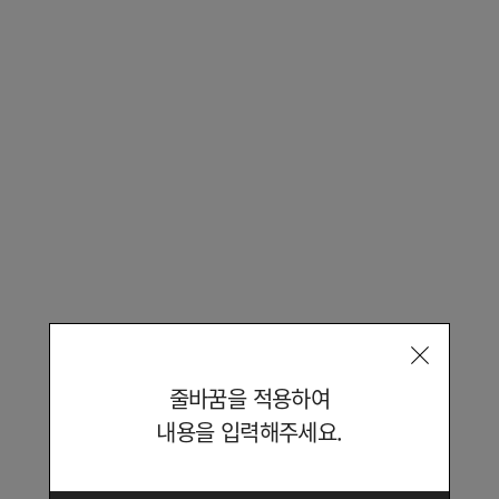
기획전
랭킹
공식몰 단독
줄바꿈을 적용하여
내용을 입력해주세요.
브랜드 메인